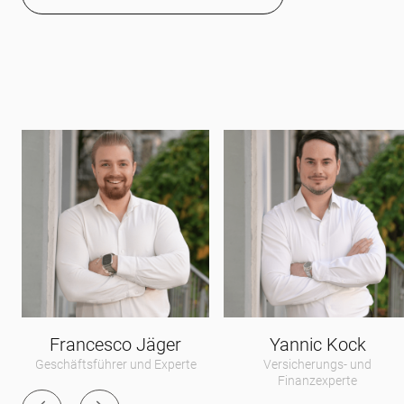
Francesco Jäger
Yannic Kock
Geschäftsführer und Experte
Versicherungs- und
Finanzexperte